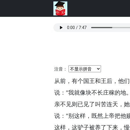
注音：
从前，
有个国王和王后，
他们
说："我就像块不长庄稼的地
亲不见则已见了叫苦连天，
她
说："别这样，
既然上帝把他
这样，
这驴子被养了下来，
慢