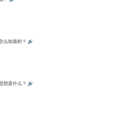
怎么知道的？
🔊
思想是什么？
🔊