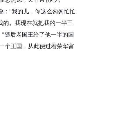
说："我的儿，
你这么匆匆忙忙
我的。
我现在就把我的一半王
！
"随后老国王给了他一半的国
一个王国，
从此便过着荣华富