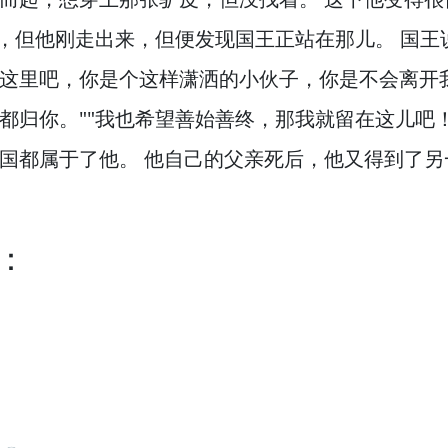
"，
但他刚走出来，
但便发现国王正站在那儿。
国王
这里吧，
你是个这样潇洒的小伙子，
你是不会离开
都归你。
""我也希望善始善终，
那我就留在这儿吧
国都属于了他。
他自己的父亲死后，
他又得到了另
：