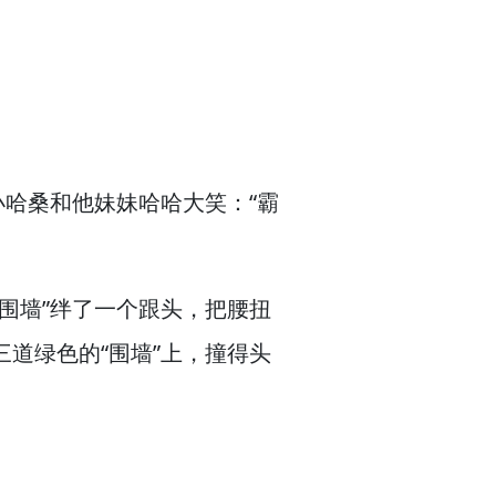
小哈桑和他妹妹哈哈大笑：“霸
围墙”绊了一个跟头，
把腰扭
三道绿色的“围墙”上，
撞得头