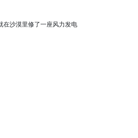
就在沙漠里修了一座风力发电