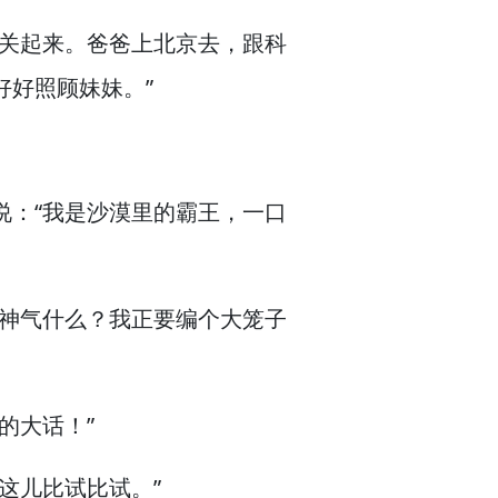
关起来。
爸爸上北京去，
跟科
好好照顾妹妹。”
说：“我是沙漠里的霸王，
一口
神气什么？
我正要编个大笼子
的大话！”
这儿比试比试。”