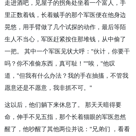
走进酒吧，
见屋子的拐角处坐着一个富人，
手
里正数着钱，
长着贼手的那个军医便在他身边
晃悠，
用手臂做了几个试探的动作，
最后等陌
生人不当心，
军医赶紧按住那堆钱，
从中偷了
一把。
其中一个军医见状大呼："伙计，
你要干
吗？
你不准偷东西，
真可耻！
""唉，
"他叹
道，
"但我有什么办法？
我的手在抽搐，
不管我
愿意还是不愿意，
我非抓不可。
"
这以后，
他们躺下来休息了。
那天天暗得要
命，
伸手不见五指，
那个长着猫眼的军医忽然
醒了，
他吵醒了其他两位并说："兄弟们 ，
看看