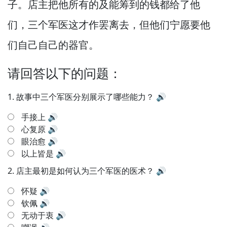
子。
店主把他所有的及能筹到的钱都给了他
们，
三个军医这才作罢离去，
但他们宁愿要他
们自己自己的器官。
请回答以下的问题：
1.
故事中三个军医分别展示了哪些能力？
🔊
手接上
🔊
心复原
🔊
眼治愈
🔊
以上皆是
🔊
2.
店主最初是如何认为三个军医的医术？
🔊
怀疑
🔊
钦佩
🔊
无动于衷
🔊