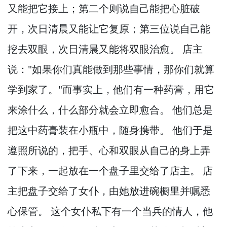
又能把它接上；第二个则说自己能把心脏破
开，
次日清晨又能让它复原；第三位说自己能
挖去双眼，
次日清晨又能将双眼治愈。
店主
说："如果你们真能做到那些事情，
那你们就算
学到家了。
"而事实上，
他们有一种药膏，
用它
来涂什么，
什么部分就会立即愈合。
他们总是
把这中药膏装在小瓶中，
随身携带。
他们于是
遵照所说的，
把手、心和双眼从自己的身上弄
了下来，
一起放在一个盘子里交给了店主。
店
主把盘子交给了女仆，
由她放进碗橱里并嘱悉
心保管。
这个女仆私下有一个当兵的情人，
他