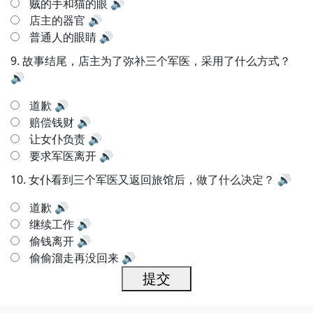
贼的手和猫的眼
🔊
店主的器官
🔊
普通人的眼睛
🔊
9.
故事结尾，店主为了弥补三个军医，采用了什么方式？
🔊
道歉
🔊
赔偿钱财
🔊
让女仆负责
🔊
要求军医离开
🔊
10.
女仆看到三个军医又返回旅馆后，做了什么决定？
🔊
道歉
🔊
继续工作
🔊
偷钱离开
🔊
偷偷溜走再没回来
🔊
提交