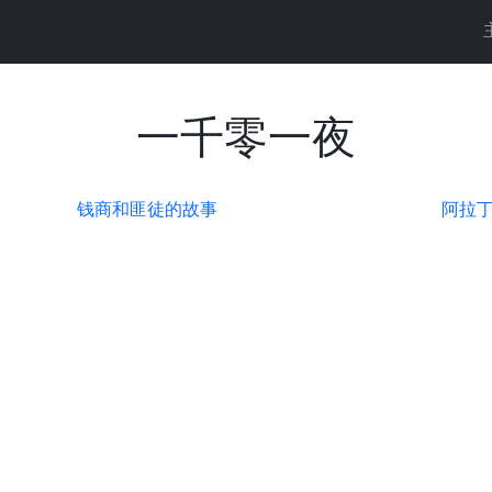
一千零一夜
钱商和匪徒的故事
阿拉