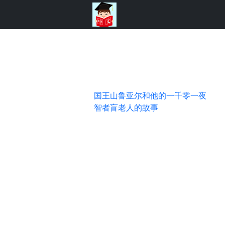
国王山鲁亚尔和他的一千零一夜
智者盲老人的故事