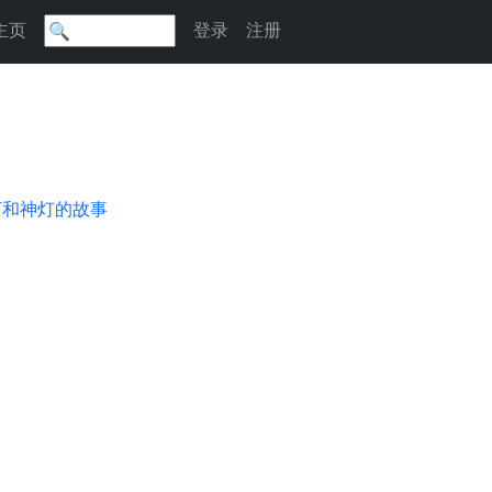
主页
登录
注册
丁和神灯的故事