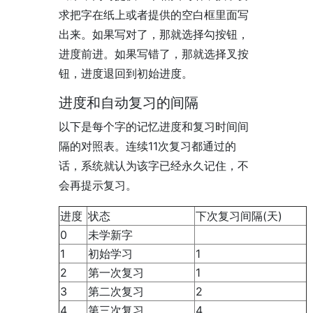
求把字在纸上或者提供的空白框里面写
出来。如果写对了，那就选择勾按钮，
进度前进。如果写错了，那就选择叉按
钮，进度退回到初始进度。
进度和自动复习的间隔
以下是每个字的记忆进度和复习时间间
隔的对照表。连续11次复习都通过的
话，系统就认为该字已经永久记住，不
会再提示复习。
进度
状态
下次复习间隔(天)
0
未学新字
1
初始学习
1
2
第一次复习
1
3
第二次复习
2
4
第三次复习
4