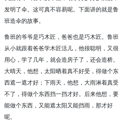
发明了伞。
这可真不容易呢。
下面讲的就是鲁
班造伞的故事。
鲁班的爷爷是巧木匠，
爸爸也是巧木匠。
鲁班
从小就跟着爸爸学木匠活儿，
他很聪明，
又很
用心，
学了几年，
就会造房子了，
还会造桥。
大晴天，
他想，
太阳晒着真不好受，
得做个东
西遮一遮才好；下雨天，
他想，
大雨淋着真受
不了，
得做个东西挡一挡才好。
后来他想，
要
能做个东西，
又能遮太阳又能挡雨，
那才好
呢。