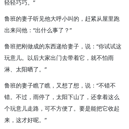
轻轻巧巧。”
鲁班的妻子听见他大呼小叫的，
赶紧从屋里跑
出来问他：“出什么事了？”
鲁班把刚做成的东西递给妻子，
说：“你试试这
玩意儿。
以后大家出门去带着它，
就不怕雨
淋、太阳晒了。”
鲁班的妻子瞧了瞧，
又想了想，
说：“不错不
错。
不过，
雨停了，
太阳下山了，
还拿着这么
个玩意儿走路，
可不方便了。
要是能把它收起
来，
这才好呢。”