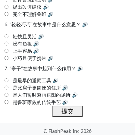
提出改进建议
🔊
完全不理解鲁班
🔊
6.
“轻轻巧巧”在故事中是什么意思？
🔊
轻快且灵活
🔊
没有负担
🔊
上手容易
🔊
小巧且便于携带
🔊
7.
“亭子”在故事中起到什么作用？
🔊
是最早的避雨工具
🔊
是比房子更简便的住所
🔊
是人们暂时避雨遮阳的场所
🔊
是鲁班家族的传统手艺
🔊
提交
© FlashPeak Inc 2026