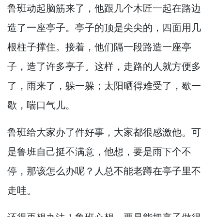
鲁班动起脑筋来了，
他跟几个木匠一起在路边
造了一座亭子。
亭子的顶是尖尖的，
四面用几
根柱子撑住。
接着，
他们隔一段路造一座亭
子，
造了许多亭子。
这样，
走路的人就方便多
了，
雨来了，
躲一躲；太阳晒得难受了，
歇一
歇，
喘口气儿。
鲁班给大家办了件好事，
大家都很感激他。
可
是鲁班自己挺不满意，
他想，
要是雨下个不
停，
那该怎么办呢？
人总不能老蹲在亭子里不
走哇。