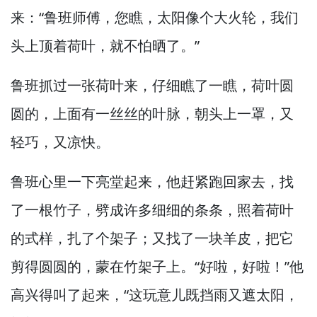
来：“鲁班师傅，
您瞧，
太阳像个大火轮，
我们
头上顶着荷叶，
就不怕晒了。”
鲁班抓过一张荷叶来，
仔细瞧了一瞧，
荷叶圆
圆的，
上面有一丝丝的叶脉，
朝头上一罩，
又
轻巧，
又凉快。
鲁班心里一下亮堂起来，
他赶紧跑回家去，
找
了一根竹子，
劈成许多细细的条条，
照着荷叶
的式样，
扎了个架子；又找了一块羊皮，
把它
剪得圆圆的，
蒙在竹架子上。
“好啦，
好啦！”
他
高兴得叫了起来，
“这玩意儿既挡雨又遮太阳，