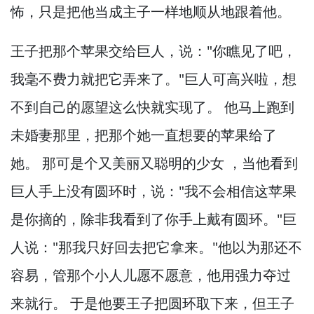
怖，
只是把他当成主子一样地顺从地跟着他。
王子把那个苹果交给巨人，
说："你瞧见了吧，
我毫不费力就把它弄来了。
"巨人可高兴啦，
想
不到自己的愿望这么快就实现了。
他马上跑到
未婚妻那里，
把那个她一直想要的苹果给了
她。
那可是个又美丽又聪明的少女 ，
当他看到
巨人手上没有圆环时，
说："我不会相信这苹果
是你摘的，
除非我看到了你手上戴有圆环。
"巨
人说："那我只好回去把它拿来。
"他以为那还不
容易，
管那个小人儿愿不愿意，
他用强力夺过
来就行。
于是他要王子把圆环取下来，
但王子