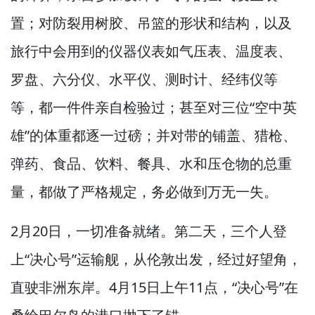
置；对防裂用树胶、吊篮的形状和结构，
以及
旅行中会用到的仪器仪表如气压表、温度表、
罗盘、六分仪、水平仪、测时计、经纬仪等
等，
都一件件亲自检验过；甚至对三位“空中英
雄”的体重都逐一过磅；并对带的铺盖、猎枪、
弹药、食品、饮料、餐具、水和压仓物的总重
量，
都做了严格规定，
务必做到万无一失。
2月20日，
一切准备就绪。
第二天，
三个人登
上“决心号”运输舰，
从伦敦出发，
经过好望角，
直驶非洲东岸。
4月15日上午11点，
“决心号”在