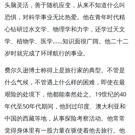
头脑灵活，
善于随机应变，
从来不知道什么叫
恐惧，
对科学事业无比热爱。
他在青年时代精
心钻研过水文学、物理学和力学，
还学过天文
学、植物学、医学……知识面很广阔。
他二十二
岁时就完成了环球航行的事业。
费尔久逊博士称得上是旅行家的典型。
不管是
什么气候，
不管遇上什么样的困难，
即使在最
艰险的处境下，
他都能泰然处之。
19世纪的40
年代至50年代期间，
他到过印度、澳大利亚和
中国的西藏等地，
从事探险考察活动。
他常常
觉得身体里有一股力量在驱使着他去旅行。
他