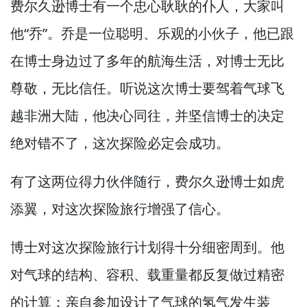
费尔久逊博士有一个忠心耿耿的仆人，
大家叫
他“乔”。
乔是一位聪明、乐观的小伙子，
他已跟
在博士身边过了多年的航海生活，
对博士无比
尊敬，
无比信任。
听说这次博士要驾着气球飞
越非洲大陆，
他决心同往，
并坚信博士的决定
绝对错不了，
这次探险必定会成功。
有了这两位得力伙伴随行，
费尔久逊博士如虎
添翼，
对这次探险旅行增强了信心。
博士对这次探险旅行计划得十分细密周到。
他
对气球的结构、容积、载重量都反复做过精密
的计算；亲自参加设计了气球的氢气发生装