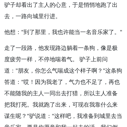
驴子却看出了主人的心意，
于是悄悄地跑了出
去，
一路向城里行进。
他想："到了那里，
我也许能当一名音乐家了。
"
走了一段路，
他发现路边躺着一条狗，
像是极
度疲劳一样，
不停地喘着气。
驴子上前问
道："朋友，
你怎么气喘成这个样子啊？
"这条狗
答道："哎！
因为我老了，
气力也不足了，
再也
不能随我的主人一同出去打猎，
所以主人准备
把我打死。
我就跑了出来，
可现在我靠什么来
谋生呢？
"驴说道："这样吧，
我准备到城里去当