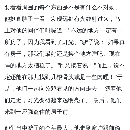
要看看周围的每个东西是不是有什么不对劲。
他挺直脖子一看，
发现远处有光线射过来，
马
上对他的同伴们叫喊道："不远的地方一定有一
所房子，
因为我看到了灯光。
"驴子说："如果真
有房子，
那我们最好还是换个地方睡吧。
现在
睡的地方太糟糕了。
"狗又接着说："而且，
说不
定还能在那儿找到几根骨头或是一些肉哩！
"于
是，
他们一起向公鸡看见的方向走去。
随着他
们走近，
灯光变得越来越明亮了。
最后，
他们
来到一座强盗住的房子前。
他们当中驴子的个头最大，
他走到窗户跟前偷