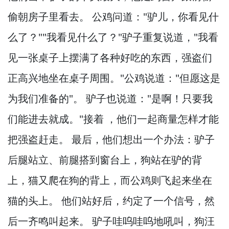
偷朝房子里看去。
公鸡问道："驴儿，
你看见什
么了？
""我看见什么了？
"驴子重复说道，
"我看
见一张桌子上摆满了各种好吃的东西，
强盗们
正高兴地坐在桌子周围。
"公鸡说道："但愿这是
为我们准备的"。
驴子也说道："是啊！
只要我
们能进去就成。
"接着 ，
他们一起商量怎样才能
把强盗赶走。
最后，
他们想出一个办法：驴子
后腿站立、前腿搭到窗台上，
狗站在驴的背
上，
猫又爬在狗的背上，
而公鸡则飞起来坐在
猫的头上。
他们站好后，
约定了一个信号，
然
后一齐鸣叫起来。
驴子哇呜哇呜地吼叫，
狗汪