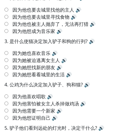
因为他也要去城里找他的主人
🔊
因为他也要去城里寻找食物
🔊
因为他也被主人抛弃了，无法再打猎
🔊
因为他想成为音乐家
🔊
3.
是什么使猫决定加入驴子和狗的行列?
🔊
因为她也喜欢音乐
🔊
因为她被迫逃离女主人
🔊
因为她想找新的朋友
🔊
因为她想看看城里的生活
🔊
4.
公鸡为什么决定加入驴子、狗和猫?
🔊
因为他喜欢唱歌
🔊
因为他害怕被女主人杀掉做鸡汤
🔊
因为他需要一个新家
🔊
因为他想证明自己
🔊
5.
驴子他们看到远处的灯光时，决定干什么?
🔊