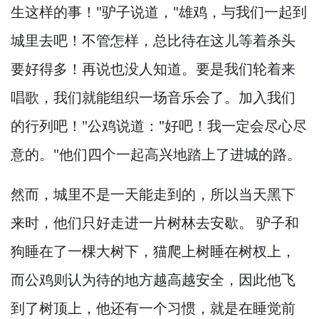
生这样的事！
"驴子说道，
"雄鸡，
与我们一起到
城里去吧！
不管怎样，
总比待在这儿等着杀头
要好得多！
再说也没人知道。
要是我们轮着来
唱歌，
我们就能组织一场音乐会了。
加入我们
的行列吧！
"公鸡说道："好吧！
我一定会尽心尽
意的。
"他们四个一起高兴地踏上了进城的路。
然而，
城里不是一天能走到的，
所以当天黑下
来时，
他们只好走进一片树林去安歇。
驴子和
狗睡在了一棵大树下，
猫爬上树睡在树杈上，
而公鸡则认为待的地方越高越安全，
因此他飞
到了树顶上，
他还有一个习惯，
就是在睡觉前