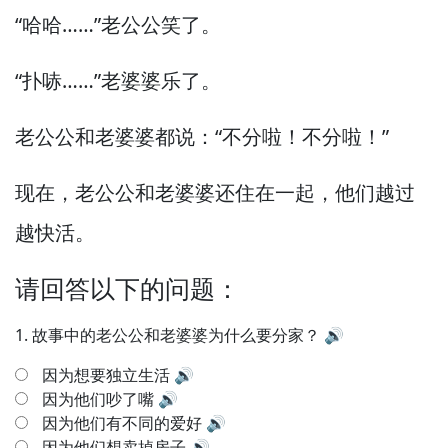
“哈哈……”老公公笑了。
“扑哧……”老婆婆乐了。
老公公和老婆婆都说：“不分啦！
不分啦！”
现在，
老公公和老婆婆还住在一起，
他们越过
越快活。
请回答以下的问题：
1.
故事中的老公公和老婆婆为什么要分家？
🔊
因为想要独立生活
🔊
因为他们吵了嘴
🔊
因为他们有不同的爱好
🔊
因为他们想卖掉房子
🔊