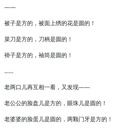
—
—
被子是方的，
被面上绣的花是圆的！
菜刀是方的，
刀柄是圆的！
褂子是方的，
袖筒是圆的！
……
老两口儿再互相一看，
又发现—
—
老公公的脸盘儿是方的，
眼珠儿是圆的！
老婆婆的脸蛋儿是圆的，
两颗门牙是方的！