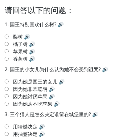
请回答以下的问题：
1.
国王特别喜欢什么树?
🔊
梨树
🔊
橘子树
🔊
苹果树
🔊
香蕉树
🔊
2.
国王的小女儿为什么认为她不会受到诅咒?
🔊
因为她是国王的女儿
🔊
因为她非常聪明
🔊
因为她讨厌苹果
🔊
因为她从不吃苹果
🔊
3.
三个猎人是怎么决定谁留在城堡里的?
🔊
用猜谜决定
🔊
用抽签决定
🔊