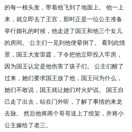
的每一根头发，
带着他飞到了地面上。
他一上
来，
就立即去了王宫，
那时正是一位公主准备
举行婚礼的时候，
他走进了国王和他三个女儿
的房间。
公主们一见到他便晕倒了。
看到此情
景，
国王大发雷霆，
下令把他立即投入牢房，
因为国王认定是他伤害了孩子们。
公主们醒了
过来，
她们要求国王放了他，
国王问为什么，
她们不敢说，
国王就让她们对火炉说。
国王自
己走了出去，
站在门外听，
了解了事情的来龙
去脉。
然后他将两个哥哥送上了绞架，
并将小
公主嫁给了老三。