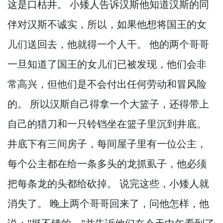
这是口枯井。
小矮人告诉汉斯他知道汉斯的同
伴对汉斯不诚实，
所以，
如果他想将国王的女
儿们送回去，
他就得一个人干。
他的两个哥哥
一旦知道了国王的女儿们已被发现，
他们会非
常高兴，
但他们是不会付出任何劳动和冒风险
的。
所以汉斯自己得拿一个大篮子，
还得带上
自己的猎刀和一只铃铛坐在篮子里沉到井底。
井底下有三间房子，
每间屋子里有一位公主，
每个公主都在给一条多头的龙抓虱子，
他必须
把每条龙的头都给砍掉。
说完这些，
小矮人就
消失了。
晚上两个哥哥回来了，
问他怎样，
他