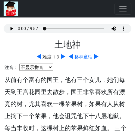
土地神
◀
▶
◀
▶
难度 1.9
格林童话
注音：
从前有个富有的国王，
他有三个女儿，
她们每
天到王宫花园里去散步，
国王非常喜欢所有漂
亮的树，
尤其喜欢一棵苹果树，
如果有人从树
上摘下一个苹果，
他会诅咒他下十八层地狱。
每当丰收时，
这棵树上的苹果鲜红如血。
三个