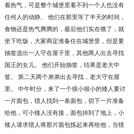
着热气，
可是整个城堡里看不到一个人也没有
任何人的动静。
他们在那里等了半天的时间，
食物还是热气腾腾的，
最后他们实在饿了，
就
坐下吃饭，
大家商定准备住在城堡里，
但是要
抽签选出一人守在屋子里，
其他两人出去寻找
国王的女儿。
他们开始抽签，
结果是老大中
签。
第二天两个弟弟出去寻找，
老大守在屋
里。
中午时分，
来了一个很小很小的矮人要讨
一片面包，
猎人找到一条面包，
切下一片准备
给他，
可小矮人没有接，
面包掉到了地上，
小
矮人请求猎人将那片面包拣起来再给他，
当猎