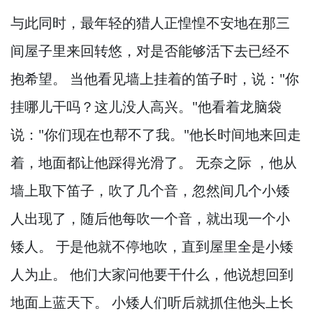
与此同时，
最年轻的猎人正惶惶不安地在那三
间屋子里来回转悠，
对是否能够活下去已经不
抱希望。
当他看见墙上挂着的笛子时，
说："你
挂哪儿干吗？
这儿没人高兴。
"他看着龙脑袋
说："你们现在也帮不了我。
"他长时间地来回走
着，
地面都让他踩得光滑了。
无奈之际 ，
他从
墙上取下笛子，
吹了几个音，
忽然间几个小矮
人出现了，
随后他每吹一个音，
就出现一个小
矮人。
于是他就不停地吹，
直到屋里全是小矮
人为止。
他们大家问他要干什么，
他说想回到
地面上蓝天下。
小矮人们听后就抓住他头上长