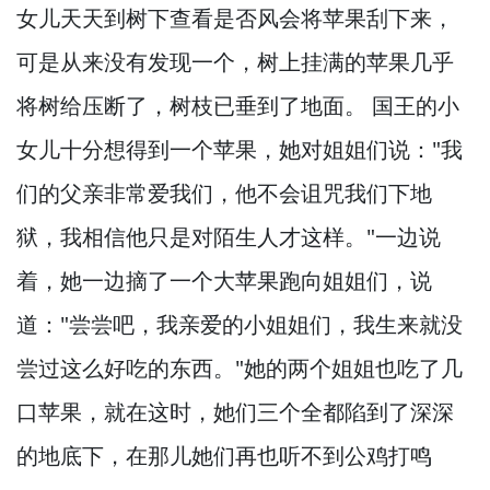
女儿天天到树下查看是否风会将苹果刮下来，
可是从来没有发现一个，
树上挂满的苹果几乎
将树给压断了，
树枝已垂到了地面。
国王的小
女儿十分想得到一个苹果，
她对姐姐们说："我
们的父亲非常爱我们，
他不会诅咒我们下地
狱，
我相信他只是对陌生人才这样。
"一边说
着，
她一边摘了一个大苹果跑向姐姐们，
说
道："尝尝吧，
我亲爱的小姐姐们，
我生来就没
尝过这么好吃的东西。
"她的两个姐姐也吃了几
口苹果，
就在这时，
她们三个全都陷到了深深
的地底下，
在那儿她们再也听不到公鸡打鸣