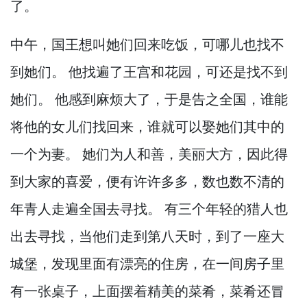
了。
中午，
国王想叫她们回来吃饭，
可哪儿也找不
到她们。
他找遍了王宫和花园，
可还是找不到
她们。
他感到麻烦大了，
于是告之全国，
谁能
将他的女儿们找回来，
谁就可以娶她们其中的
一个为妻。
她们为人和善，
美丽大方，
因此得
到大家的喜爱，
便有许许多多，
数也数不清的
年青人走遍全国去寻找。
有三个年轻的猎人也
出去寻找，
当他们走到第八天时，
到了一座大
城堡，
发现里面有漂亮的住房，
在一间房子里
有一张桌子，
上面摆着精美的菜肴，
菜肴还冒