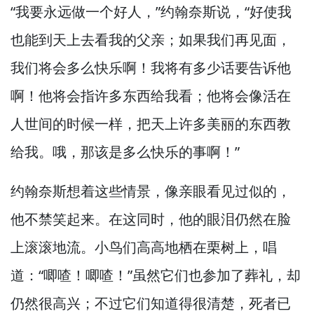
“我要永远做一个好人，”
约翰奈斯说，
“好使我
也能到天上去看我的父亲；如果我们再见面，
我们将会多么快乐啊！
我将有多少话要告诉他
啊！
他将会指许多东西给我看；他将会像活在
人世间的时候一样，
把天上许多美丽的东西教
给我。
哦，
那该是多么快乐的事啊！”
约翰奈斯想着这些情景，
像亲眼看见过似的，
他不禁笑起来。
在这同时，
他的眼泪仍然在脸
上滚滚地流。
小鸟们高高地栖在栗树上，
唱
道：“唧喳！
唧喳！”
虽然它们也参加了葬礼，
却
仍然很高兴；不过它们知道得很清楚，
死者已