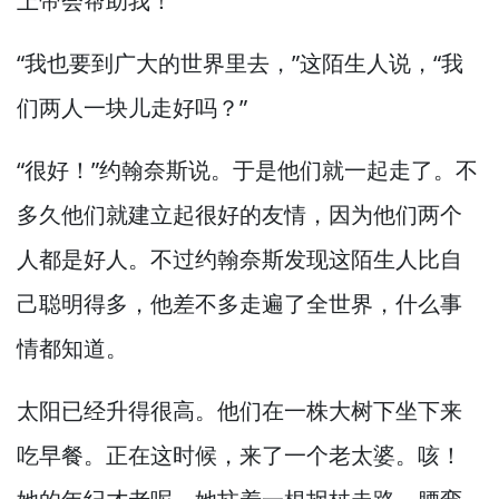
上帝会帮助我！”
“我也要到广大的世界里去，”
这陌生人说，
“我
们两人一块儿走好吗？”
“很好！”
约翰奈斯说。
于是他们就一起走了。
不
多久他们就建立起很好的友情，
因为他们两个
人都是好人。
不过约翰奈斯发现这陌生人比自
己聪明得多，
他差不多走遍了全世界，
什么事
情都知道。
太阳已经升得很高。
他们在一株大树下坐下来
吃早餐。
正在这时候，
来了一个老太婆。
咳！