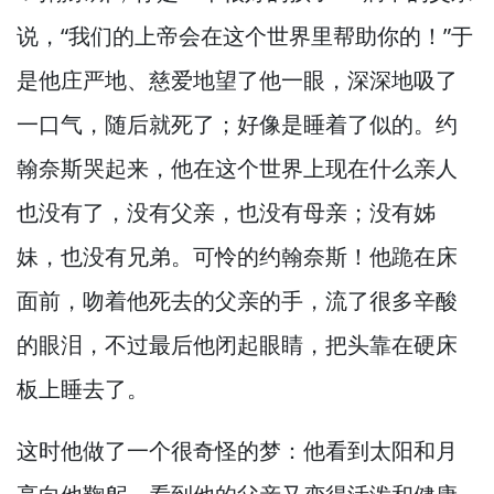
说，
“我们的上帝会在这个世界里帮助你的！”
于
是他庄严地、慈爱地望了他一眼，
深深地吸了
一口气，
随后就死了；好像是睡着了似的。
约
翰奈斯哭起来，
他在这个世界上现在什么亲人
也没有了，
没有父亲，
也没有母亲；没有姊
妹，
也没有兄弟。
可怜的约翰奈斯！
他跪在床
面前，
吻着他死去的父亲的手，
流了很多辛酸
的眼泪，
不过最后他闭起眼睛，
把头靠在硬床
板上睡去了。
这时他做了一个很奇怪的梦：他看到太阳和月