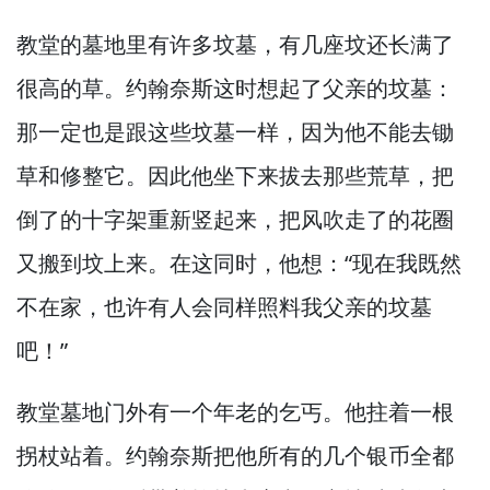
教堂的墓地里有许多坟墓，
有几座坟还长满了
很高的草。
约翰奈斯这时想起了父亲的坟墓：
那一定也是跟这些坟墓一样，
因为他不能去锄
草和修整它。
因此他坐下来拔去那些荒草，
把
倒了的十字架重新竖起来，
把风吹走了的花圈
又搬到坟上来。
在这同时，
他想：“现在我既然
不在家，
也许有人会同样照料我父亲的坟墓
吧！”
教堂墓地门外有一个年老的乞丐。
他拄着一根
拐杖站着。
约翰奈斯把他所有的几个银币全都