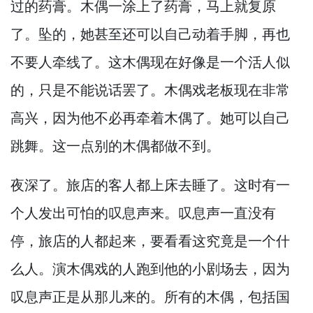
过的药膏。
木偶一涂上了药膏，
马上就复原
了。
坠的，
她甚至还可以自己动着手脚，
再也
不要人牵线了。
这木偶现在好像是一个活人似
的，
只是不能说话罢了。
木偶戏老板现在非常
高兴，
因为他不必再牵着木偶了。
她可以自己
跳舞。
这一点别的木偶都做不到。
夜深了。
旅店的客人都上床去睡了。
这时有一
个人发出可怕的叹息声来。
叹息声一直没有
停，
旅店的人都起来，
要看看这究竟是一个什
么人。
演木偶戏的人跑到他的小剧场去，
因为
叹息声正是从那儿来的。
所有的木偶，
包括国