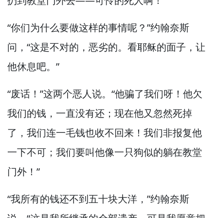
扔到教堂门外去—
—可怜的死人啊！
“你们为什么要做这样的事情呢？”
约翰奈斯
问，
“这是不对的，
恶劣的。
看耶稣的面子，
让
他休息吧。”
“废话！”
这两个恶人说。
“他骗了我们呀！
他欠
我们的钱，
一直没有还；现在他又忽然死掉
了，
我们连一毛钱也收不回来！
我们非报复他
一下不可；我们要叫他像一只狗似的躺在教堂
门外！”
“我所有的钱还不到五十块大洋，”
约翰奈斯