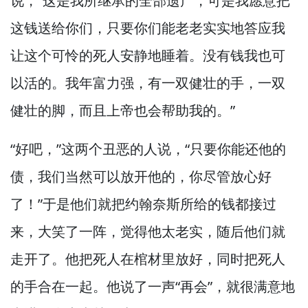
说，
“这是我所继承的全部遗产，
可是我愿意把
这钱送给你们，
只要你们能老老实实地答应我
让这个可怜的死人安静地睡着。
没有钱我也可
以活的。
我年富力强，
有一双健壮的手，
一双
健壮的脚，
而且上帝也会帮助我的。”
“好吧，”
这两个丑恶的人说，
“只要你能还他的
债，
我们当然可以放开他的，
你尽管放心好
了！”
于是他们就把约翰奈斯所给的钱都接过
来，
大笑了一阵，
觉得他太老实，
随后他们就
走开了。
他把死人在棺材里放好，
同时把死人
的手合在一起。
他说了一声“再会”，
就很满意地