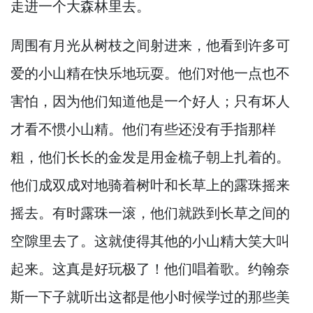
走进一个大森林里去。
周围有月光从树枝之间射进来，
他看到许多可
爱的小山精在快乐地玩耍。
他们对他一点也不
害怕，
因为他们知道他是一个好人；只有坏人
才看不惯小山精。
他们有些还没有手指那样
粗，
他们长长的金发是用金梳子朝上扎着的。
他们成双成对地骑着树叶和长草上的露珠摇来
摇去。
有时露珠一滚，
他们就跌到长草之间的
空隙里去了。
这就使得其他的小山精大笑大叫
起来。
这真是好玩极了！
他们唱着歌。
约翰奈
斯一下子就听出这都是他小时候学过的那些美