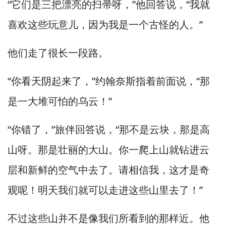
“它们是三把漂亮的扫帚呀，”
他回答说，
“我就
喜欢这些玩意儿，
因为我是一个古怪的人。”
他们走了很长一段路。
“你看天阴起来了，”
约翰奈斯指着前面说，
“那
是一大堆可怕的乌云！”
“你错了，”
旅伴回答说，
“那不是云块，
那是高
山呀。
那是壮丽的大山。
你一爬上山就钻进云
层和新鲜的空气中去了。
请相信我，
这才是奇
观呢！
明天我们就可以走进这些山里去了！”
不过这些山并不是像我们所看到的那样近。
他