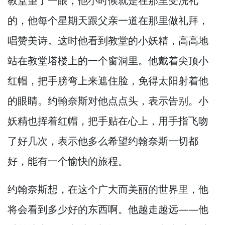
教堂望了一眼；他小时候就是在那里受洗礼
的，
他每个星期天跟父亲一道在那里做礼拜，
唱赞美诗。
这时他看到教堂的小妖精，
高高地
站在教堂塔楼上的一个窗洞里。
他戴着尖顶小
红帽，
把手膀弯上来遮住脸，
免得太阳射着他
的眼睛。
约翰奈斯对他点点头，
表示告别。
小
妖精也挥着红帽，
把手贴在心上，
用手指飞吻
了好几次，
表示他多么希望约翰奈斯一切都
好，
能有一个愉快的旅程。
约翰奈斯想，
在这个广大而美丽的世界里，
他
将会看到多少好的东西啊。
他越走越远—
—他