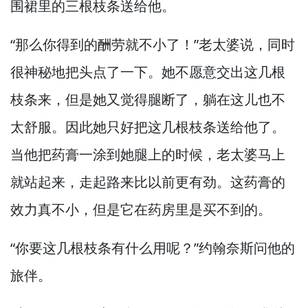
围裙里的三根枝条送给他。
“那么你得到的酬劳就不小了！”
老太婆说，
同时
很神秘地把头点了一下。
她不愿意交出这几根
枝条来，
但是她又觉得腿断了，
躺在这儿也不
太舒服。
因此她只好把这几根枝条送给他了。
当他把药膏一涂到她腿上的时候，
老太婆马上
就站起来，
走起路来比以前更有劲。
这药膏的
效力真不小，
但是它在药房里是买不到的。
“你要这几根枝条有什么用呢？”
约翰奈斯问他的
旅伴。