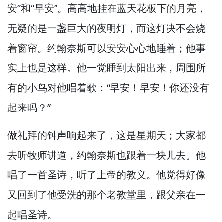
安”和“早安”。
高高地挂在蓝天花板下的月亮，
无疑的是一盏巨大的夜明灯，
而这灯决不会烧
着窗帘。
约翰奈斯可以安安心心地睡着；他事
实上也是这样。
他一觉睡到太阳出来，
周围所
有的小鸟对他唱着歌：“早安！
早安！
你还没有
起来吗？”
做礼拜的钟声响起来了，
这是星期天；大家都
去听牧师讲道，
约翰奈斯也跟着一块儿去。
他
唱了一首圣诗，
听了上帝的教义。
他觉得好像
又回到了他受洗的那个老教堂里，
跟父亲在一
起唱圣诗。