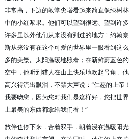
非常高，
下边的教堂尖塔看起来简直像绿树林
中的小红浆果。
他们可以望到很远、望到许多
许多里以外他们从来没有到过的地方！
约翰奈
斯从来没有在这个可爱的世界里一眼看到这么
多的美景。
太阳温暖地照着；在新鲜蔚蓝色的
空中，
他听到猎人在山上快乐地吹起号角。
他
高兴得流出眼泪，
不禁大声说：“仁慈的上帝！
我要吻您，
因为您对我们是这样好，
您把世界
上最美的东西都拿给我们看！”
旅伴也停下来，
合着双手，
朝着浸在温暖阳光