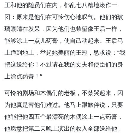
王和他的随员们在内，
都乱七八糟地滚作一
团：原来是他们在可怜伤心地叹气。
他们的玻
璃眼睛在发呆，
因为他们也希望像王后一样，
能够涂上一点儿药膏，
使自己动起来。
王后马
上跪到地上，
举起她美丽的王冠，
恳求说：“我
把这送给你！
不过请在我的丈夫和使臣们的身
上涂点药膏！”
可怜的剧场和木偶们的老板，
不禁哭起来，
因
为他真是替他们难过。
他马上跟旅伴说，
只要
他能把他四五个最漂亮的木偶涂上一点药膏，
他愿意把第二天晚上演出的收入全部送给他。