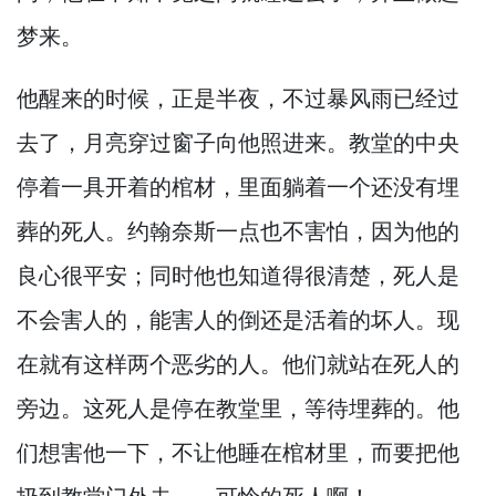
梦来。
他醒来的时候，
正是半夜，
不过暴风雨已经过
去了，
月亮穿过窗子向他照进来。
教堂的中央
停着一具开着的棺材，
里面躺着一个还没有埋
葬的死人。
约翰奈斯一点也不害怕，
因为他的
良心很平安；同时他也知道得很清楚，
死人是
不会害人的，
能害人的倒还是活着的坏人。
现
在就有这样两个恶劣的人。
他们就站在死人的
旁边。
这死人是停在教堂里，
等待埋葬的。
他
们想害他一下，
不让他睡在棺材里，
而要把他