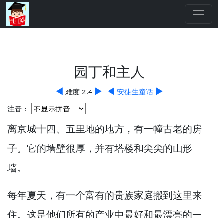
园丁和主人
◀
▶
◀
▶
难度 2.4
安徒生童话
注音：
离京城十四、五里地的地方，
有一幢古老的房
子。
它的墙壁很厚，
并有塔楼和尖尖的山形
墙。
每年夏天，
有一个富有的贵族家庭搬到这里来
住。
这是他们所有的产业中最好和最漂亮的一