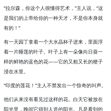
“拉尔森，
你这个人很懂得艺术，”
主人说，
“这
是我们的上帝给你的一种天才，
不是你本身就
有的！”
有一天园丁拿着一个大水晶杯子进来，
里面浮
着一片睡莲的叶子。
叶子上有一朵像向日葵一
样的鲜艳的蓝色的花—
—它的又粗又长的梗子
浸在水里。
“印度的莲花！”
主人不禁发出一个惊奇的叫声。
他们从来没有看见过这样的花。
白天它被放在
阳光里，
晚间它得到人造的阳光。
凡是看到的