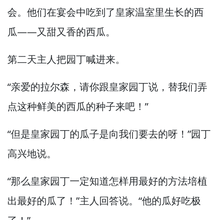
会。
他们在宴会中吃到了皇家温室里生长的西
瓜—
—又甜又香的西瓜。
第二天主人把园丁喊进来。
“亲爱的拉尔森，
请你跟皇家园丁说，
替我们弄
点这种鲜美的西瓜的种子来吧！”
“但是皇家园丁的瓜子是向我们要去的呀！”
园丁
高兴地说。
“那么皇家园丁一定知道怎样用最好的方法培植
出最好的瓜了！”
主人回答说。
“他的瓜好吃极