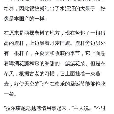
培养，
因此很快就结出了水汪汪的大果子，
好
像是本国产的一样。
在原来是两棵老树的地方，
现在竖起了一根很
高的旗杆，
上边飘着丹麦国旗。
旗杆旁边另外
有一根杆子，
在夏天和收获的季节，
它上面悬
着啤酒花藤和它的香甜的一簇簇花朵。
但是在
冬天，
根据古老的习惯，
它上面挂着一束燕
麦，
好使天空的飞鸟在欢乐的圣诞节能够饱吃
一餐。
“拉尔森越老越感情用事起来，”
主人说。
“不过