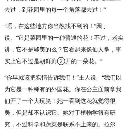
去过，
到花园里的每一个角落都去过！”
“唔，
在这些地方你当然找不到的！”
园丁
说。
“它是菜园里的一种普通的花！
不过，
老实
讲，
它不是够美的么？
它看起来像仙人掌，
事
实上它不过是朝鲜蓟②开的一朵花。”
“你早就该把实情告诉我们！”
主人说。
“我们以
为它是一种稀有的外国花。
你在公主面前拿我
们开了一个大玩笑！
她一看到这花就觉得很
美，
但是却不认识它。
她对于植物学很有研
究，
不过科学和蔬菜是联系不上来的。
拉尔