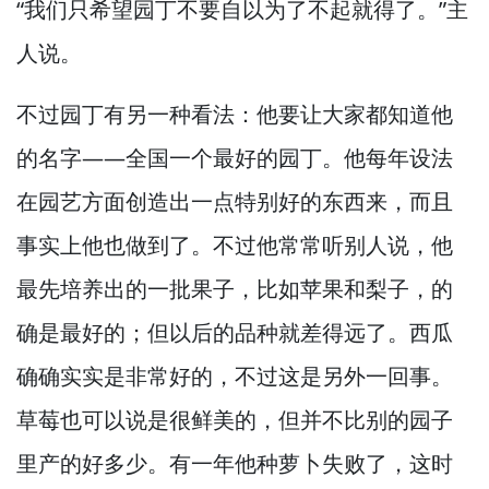
“我们只希望园丁不要自以为了不起就得了。”
主
人说。
不过园丁有另一种看法：他要让大家都知道他
的名字—
—全国一个最好的园丁。
他每年设法
在园艺方面创造出一点特别好的东西来，
而且
事实上他也做到了。
不过他常常听别人说，
他
最先培养出的一批果子，
比如苹果和梨子，
的
确是最好的；但以后的品种就差得远了。
西瓜
确确实实是非常好的，
不过这是另外一回事。
草莓也可以说是很鲜美的，
但并不比别的园子
里产的好多少。
有一年他种萝卜失败了，
这时