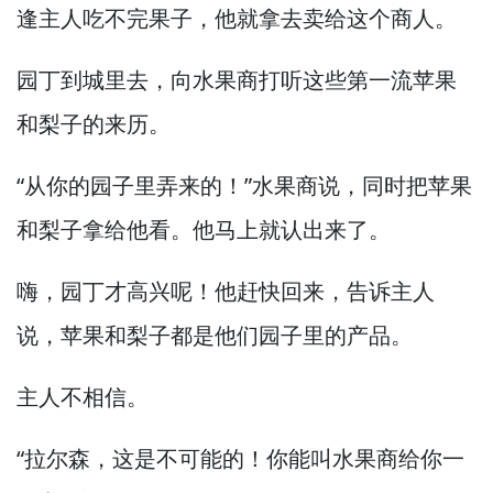
逢主人吃不完果子，
他就拿去卖给这个商人。
园丁到城里去，
向水果商打听这些第一流苹果
和梨子的来历。
“从你的园子里弄来的！”
水果商说，
同时把苹果
和梨子拿给他看。
他马上就认出来了。
嗨，
园丁才高兴呢！
他赶快回来，
告诉主人
说，
苹果和梨子都是他们园子里的产品。
主人不相信。
“拉尔森，
这是不可能的！
你能叫水果商给你一