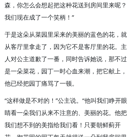
森，
你怎么会想起把这种花送到房间里来呢？
我们现在成了一个笑柄！”
于是这朵从菜园里采来的美丽的蓝色的花，
就
从客厅里拿走了，
因为它不是客厅里的花。
主
人对公主道歉了一番，
同时告诉她说，
那不过
是一朵菜花，
园丁一时心血来潮，
把它献上，
他已经把园丁痛骂了一顿。
“这样做是不对的！”
公主说。
“他叫我们睁开眼
睛看一朵我们从来不注意的、美丽的花。
他把
我们想不到的美指给我们看！
只要朝鲜蓟开