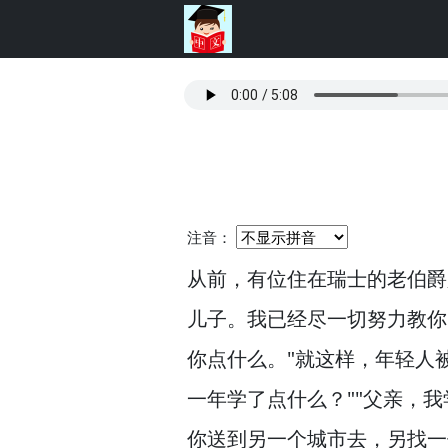
注音：
从前，
有位住在瑞士的老伯爵
儿子。
我已经尽一切努力教你
你点什么。
"就这样，
年轻人
一年学了点什么？
""父亲，
我
你送到另一个城市去，
另找一