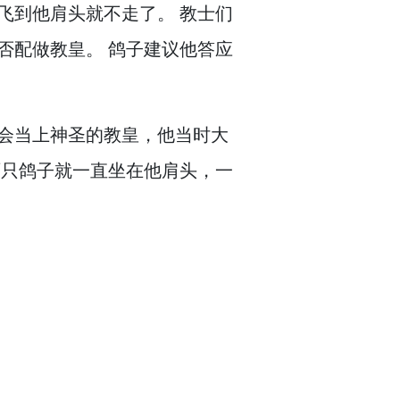
飞到他肩头就不走了。
教士们
否配做教皇。
鸽子建议他答应
会当上神圣的教皇，
他当时大
只鸽子就一直坐在他肩头，
一