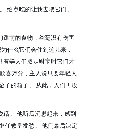
。
给点吃的让我去喂它们。
们跟前的食物，
丝毫没有伤害
我为什么它们会住到这儿来，
只有等人们取走财宝时它们才
不欣喜万分，
主人说只要年轻人
金子的箱子。
从此，
人们再没
说话。
他听后沉思起来，
感到
继任教皇发愁。
他们最后决定