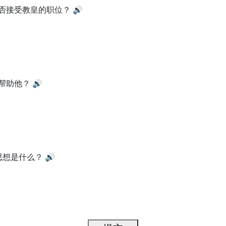
否接受教皇的职位？
🔊
帮助他？
🔊
思想是什么？
🔊