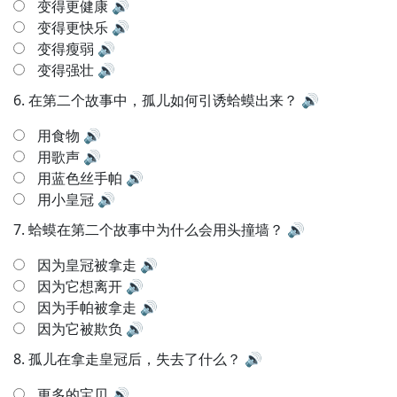
变得更健康
🔊
变得更快乐
🔊
变得瘦弱
🔊
变得强壮
🔊
6.
在第二个故事中，孤儿如何引诱蛤蟆出来？
🔊
用食物
🔊
用歌声
🔊
用蓝色丝手帕
🔊
用小皇冠
🔊
7.
蛤蟆在第二个故事中为什么会用头撞墙？
🔊
因为皇冠被拿走
🔊
因为它想离开
🔊
因为手帕被拿走
🔊
因为它被欺负
🔊
8.
孤儿在拿走皇冠后，失去了什么？
🔊
更多的宝贝
🔊