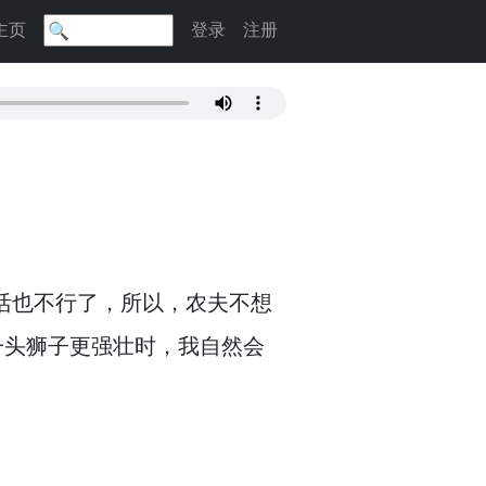
主页
登录
注册
活也不行了，
所以，
农夫不想
一头狮子更强壮时，
我自然会