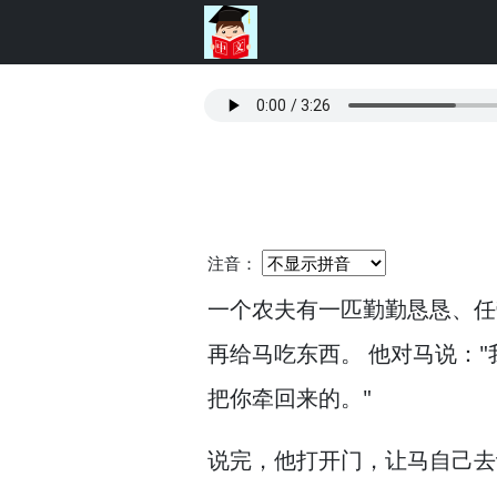
注音：
一个农夫有一匹勤勤恳恳、任
再给马吃东西。
他对马说："
把你牵回来的。
"
说完，
他打开门，
让马自己去