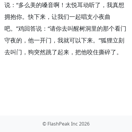
说：“多么美的嗓音啊！
太悦耳动听了，
我真想
拥抱你。
快下来，
让我们一起唱支小夜曲
吧。”
鸡回答说：“请你去叫醒树洞里的那个看门
守夜的，
他一开门，
我就可以下来。”
狐狸立刻
去叫门，
狗突然跳了起来，
把他咬住撕碎了。
© FlashPeak Inc 2026