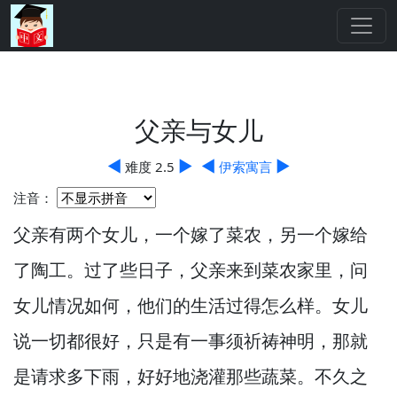
父亲与女儿
◀
▶
◀
▶
难度 2.5
伊索寓言
注音：
父亲有两个女儿，
一个嫁了菜农，
另一个嫁给
了陶工。
过了些日子，
父亲来到菜农家里，
问
女儿情况如何，
他们的生活过得怎么样。
女儿
说一切都很好，
只是有一事须祈祷神明，
那就
是请求多下雨，
好好地浇灌那些蔬菜。
不久之