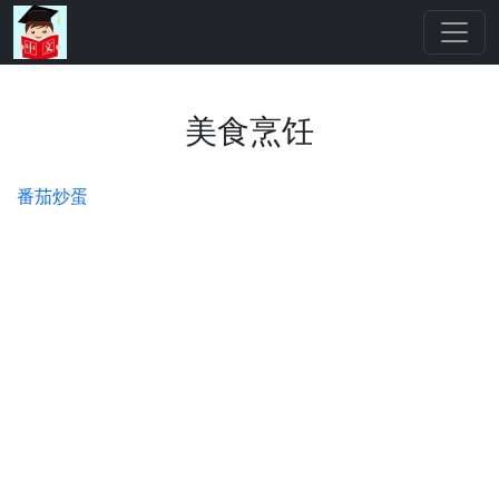
美食烹饪
番茄炒蛋