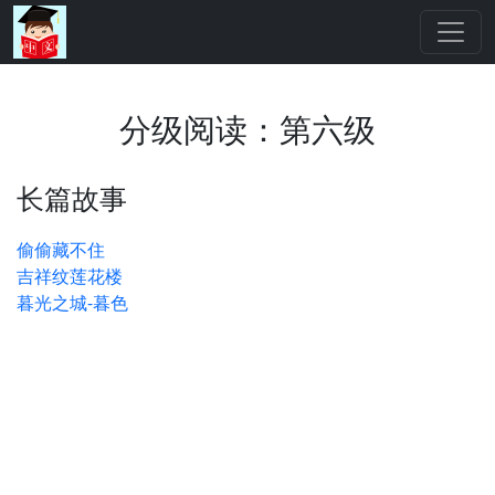
分级阅读：第六级
长篇故事
偷偷藏不住
吉祥纹莲花楼
暮光之城-暮色