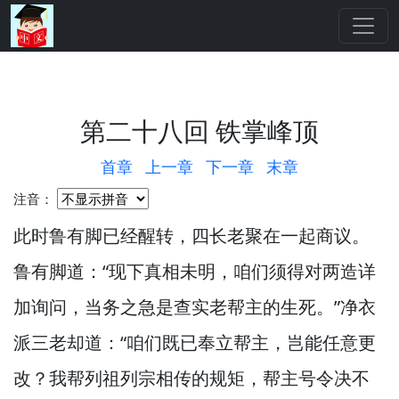
第二十八回 铁掌峰顶
首章
上一章
下一章
末章
注音：
此时鲁有脚已经醒转，
四长老聚在一起商议。
鲁有脚道：“现下真相未明，
咱们须得对两造详
加询问，
当务之急是查实老帮主的生死。”
净衣
派三老却道：“咱们既已奉立帮主，
岂能任意更
改？
我帮列祖列宗相传的规矩，
帮主号令决不