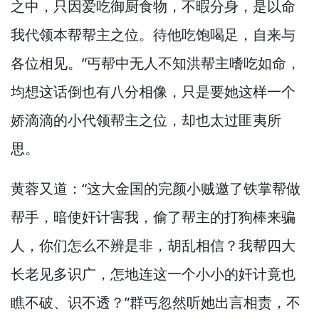
之中，
只因爱吃御厨食物，
不暇分身，
是以命
我代领本帮帮主之位。
待他吃饱喝足，
自来与
各位相见。”
丐帮中无人不知洪帮主嗜吃如命，
均想这话倒也有八分相像，
只是要她这样一个
娇滴滴的小代领帮主之位，
却也太过匪夷所
思。
黄蓉又道：“这大金国的完颜小贼邀了铁掌帮做
帮手，
暗使奸计害我，
偷了帮主的打狗棒来骗
人，
你们怎么不辨是非，
胡乱相信？
我帮四大
长老见多识广，
怎地连这一个小小的奸计竟也
瞧不破、识不透？”
群丐忽然听她出言相责，
不