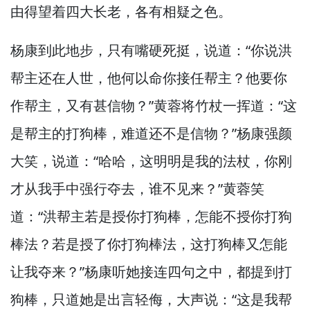
由得望着四大长老，
各有相疑之色。
杨康到此地步，
只有嘴硬死挺，
说道：“你说洪
帮主还在人世，
他何以命你接任帮主？
他要你
作帮主，
又有甚信物？”
黄蓉将竹杖一挥道：“这
是帮主的打狗棒，
难道还不是信物？”
杨康强颜
大笑，
说道：“哈哈，
这明明是我的法杖，
你刚
才从我手中强行夺去，
谁不见来？”
黄蓉笑
道：“洪帮主若是授你打狗棒，
怎能不授你打狗
棒法？
若是授了你打狗棒法，
这打狗棒又怎能
让我夺来？”
杨康听她接连四句之中，
都提到打
狗棒，
只道她是出言轻侮，
大声说：“这是我帮