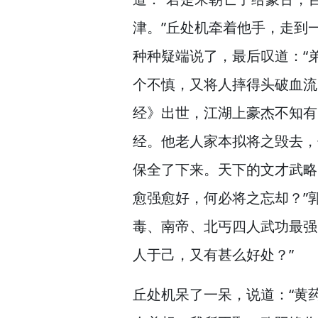
津。”
丘处机牵着他手，
走到
种种疑端说了，
最后叹道：“
个不慎，
又将人摔得头破血流
经》出世，
江湖上豪杰不知有
经。
他老人家本拟将之毁去，
保全了下来。
天下的文才武略
愈强愈好，
何必将之忘却？”
毒、南帝、北丐四人武功最强
人于己，
又有甚么好处？”
丘处机呆了一呆，
说道：“黄