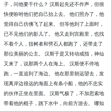
子，
问他要干什么？
汉斯起先还不作声，
但很
快便吩咐他们把自己抬上去。
他们照办了，
他
觉得自己仿佛飞了起来。
但等他到了上面时，
已不见他们的影儿了。
他又走到宫殿里，
也找
不着个人，
扭树者和劈石人都跑了，
还带走了
那位美丽的公主。
汉斯于是又转动戒指，
神仙
又来了，
说那两个人在海上。
汉斯便不停地
跑，
一直追到了海边。
他在那里朝远望去，
发
现离岸边很远的海面上有条小船，
他的不忠实
的伙伴正坐在里面。
汉斯气极了，
不加思索地
带着他的棍子，
跳下水中，
向前方游去。
哪知