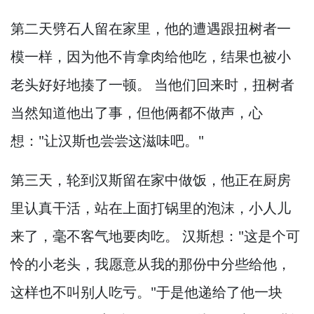
第二天劈石人留在家里，
他的遭遇跟扭树者一
模一样，
因为他不肯拿肉给他吃，
结果也被小
老头好好地揍了一顿。
当他们回来时，
扭树者
当然知道他出了事，
但他俩都不做声，
心
想："让汉斯也尝尝这滋味吧。
"
第三天，
轮到汉斯留在家中做饭，
他正在厨房
里认真干活，
站在上面打锅里的泡沫，
小人儿
来了，
毫不客气地要肉吃。
汉斯想："这是个可
怜的小老头，
我愿意从我的那份中分些给他，
这样也不叫别人吃亏。
"于是他递给了他一块