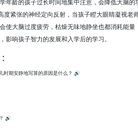
学年龄的孩子过长时间地集中注意，
会降低大脑的
高度紧张的神经定向反射，
当孩子瞪大眼睛凝视老
会使大脑过度疲劳，
枯燥无味地静坐也都消耗能量
，
影响孩子智力的发展和入学后的学习。
：
儿时期安静地写算的原因是什么？
🔊
？
🔊