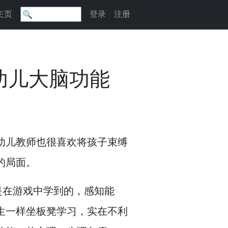
主页
登录
注册
幼儿大脑功能
幼儿教师也很喜欢将孩子束缚
的局面。
是在游戏中学到的，
感知能
生一样坐板凳学习，
实在不利