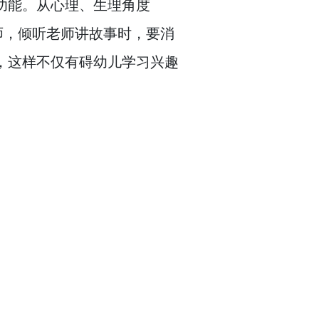
功能。
从心理、生理角度
师，
倾听老师讲故事时，
要消
，
这样不仅有碍幼儿学习兴趣