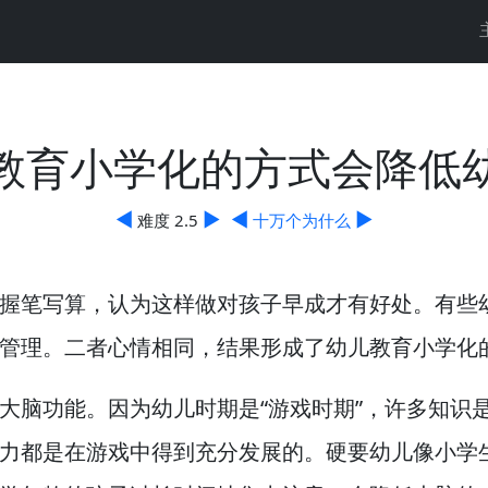
教育小学化的方式会降低
◀
▶
◀
▶
难度 2.5
十万个为什么
握笔写算，
认为这样做对孩子早成才有好处。
有些
管理。
二者心情相同，
结果形成了幼儿教育小学化
大脑功能。
因为幼儿时期是“游戏时期”，
许多知识
力都是在游戏中得到充分发展的。
硬要幼儿像小学