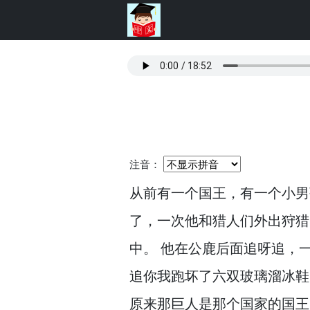
注音：
从前有一个国王，
有一个小男
了，
一次他和猎人们外出狩猎
中。
他在公鹿后面追呀追，
追你我跑坏了六双玻璃溜冰鞋
原来那巨人是那个国家的国王