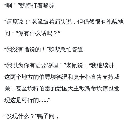
“啊！”
鹦鹉打着哆嗦。
“请原谅！”
老鼠皱着眉头说，
但仍然很有礼貌地
问：“你有什么话吗？”
“我没有啥说的！”
鹦鹉急忙答道。
“我以为你有话要说哩！”
老鼠说，
“我继续讲，
这两个地方的伯爵埃德温和莫卡都宣告支持威
廉，
甚至坎特伯雷的爱国大主教斯蒂坎德也发
现这是可行的……”
“发现什么？”
鸭子问，