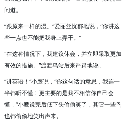
问道。
“跟原来一样的湿。”
爱丽丝忧郁地说，
“你讲这
些一点也不能把我身上弄干。”
“在这种情况下，
我建议休会，
并立即采取更加
有效的措施。”
渡渡鸟站后来严肃地说。
“讲英语！”
小鹰说，
“你这句话的意思，
我连一
半都听不懂！
更主要的是我不相信你自己会
懂，”
小鹰说完后低下头偷偷笑了，
其它一些鸟
也都偷偷地笑出声来。