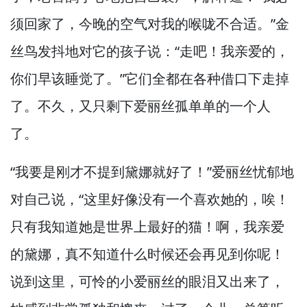
须回家了，
今晚的空气对我的喉咙不合适。”
金
丝鸟发抖地对它的孩子说：“走吧！
我亲爱的，
你们早该睡觉了。”
它们全都在各种借口下走掉
了。
不久，
又只剩下爱丽丝孤单单的一个人
了。
“我要是刚才不提到黛娜就好了！”
爱丽丝忧郁地
对自己说，
“这里好像没有一个喜欢她的，
唉！
只有我知道她是世界上最好的猫！
啊，
我亲爱
的黛娜，
真不知道什么时候还会再见到你呢！
说到这里，
可怜的小爱丽丝的眼泪又出来了，