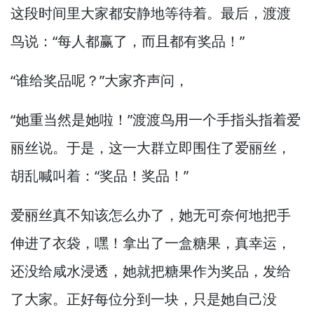
这段时间里大家都安静地等待着。
最后，
渡渡
鸟说：“每人都赢了，
而且都有奖品！”
“谁给奖品呢？”
大家齐声问，
“她重当然是她啦！”
渡渡鸟用一个手指头指着爱
丽丝说。
于是，
这一大群立即围住了爱丽丝，
胡乱喊叫着：“奖品！
奖品！”
爱丽丝真不知该怎么办了，
她无可奈何地把手
伸进了衣袋，
嘿！
拿出了一盒糖果，
真幸运，
还没给咸水浸透，
她就把糖果作为奖品，
发给
了大家。
正好每位分到一块，
只是她自己没