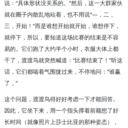
说：“具体形状没关系的。”
然后，
这一大群家伙
就在圈子内散乱地站着，
也不用说“—
，二，
三，
开始！”
而是谁想开始就开始，
谁想停下，
就停下，
所以，
要知道这场比赛的结束是不容
易的。
它们跑了大约半个小时，
衣服大体上都
干了，
渡渡鸟就突然喊道：“比赛结束了！”
听这
话，
它们都喘着气围拢过来，
不停地问：“谁赢
了，”
这个问题，
渡渡鸟得好好考虑一下才能回答。
因此，
它坐下来，
用一个指头撑着前额想了好
长时间（就像照片上莎士比亚的那种姿态），