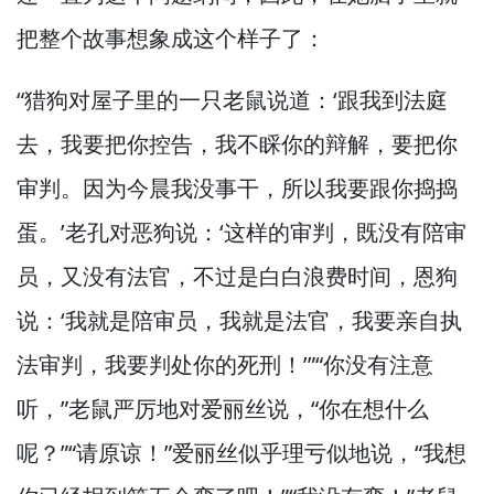
把整个故事想象成这个样子了：
“猎狗对屋子里的一只老鼠说道：‘跟我到法庭
去，
我要把你控告，
我不睬你的辩解，
要把你
审判。
因为今晨我没事干，
所以我要跟你捣捣
蛋。
’老孔对恶狗说：‘这样的审判，
既没有陪审
员，
又没有法官，
不过是白白浪费时间，
恩狗
说：‘我就是陪审员，
我就是法官，
我要亲自执
法审判，
我要判处你的死刑！
’”“你没有注意
听，”
老鼠严厉地对爱丽丝说，
“你在想什么
呢？”
“请原谅！”
爱丽丝似乎理亏似地说，
“我想