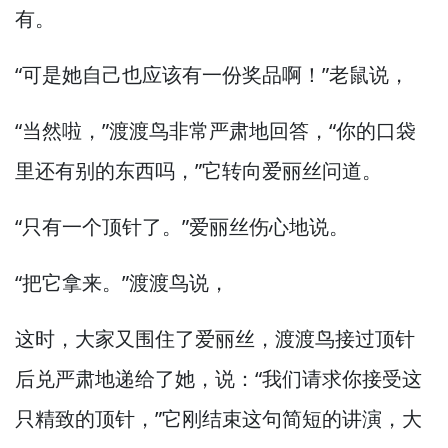
有。
“可是她自己也应该有一份奖品啊！”
老鼠说，
“当然啦，”
渡渡鸟非常严肃地回答，
“你的口袋
里还有别的东西吗，”
它转向爱丽丝问道。
“只有一个顶针了。”
爱丽丝伤心地说。
“把它拿来。”
渡渡鸟说，
这时，
大家又围住了爱丽丝，
渡渡鸟接过顶针
后兑严肃地递给了她，
说：“我们请求你接受这
只精致的顶针，”
它刚结束这句简短的讲演，
大