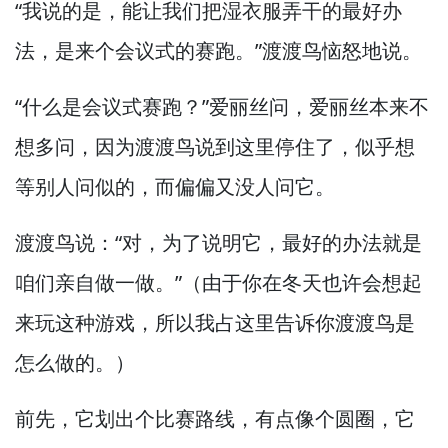
“我说的是，
能让我们把湿衣服弄干的最好办
法，
是来个会议式的赛跑。”
渡渡鸟恼怒地说。
“什么是会议式赛跑？”
爱丽丝问，
爱丽丝本来不
想多问，
因为渡渡鸟说到这里停住了，
似乎想
等别人问似的，
而偏偏又没人问它。
渡渡鸟说：“对，
为了说明它，
最好的办法就是
咱们亲自做一做。”
（由于你在冬天也许会想起
来玩这种游戏，
所以我占这里告诉你渡渡鸟是
怎么做的。
）
前先，
它划出个比赛路线，
有点像个圆圈，
它