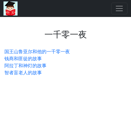
一千零一夜
国王山鲁亚尔和他的一千零一夜
钱商和匪徒的故事
阿拉丁和神灯的故事
智者盲老人的故事